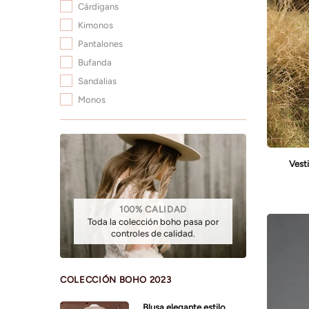
Cárdigans
Kimonos
Pantalones
Bufanda
Sandalias
Monos
Vest
100% CALIDAD
Toda la colección boho pasa por
controles de calidad.
COLECCIÓN BOHO 2023
Blusa elegante estilo