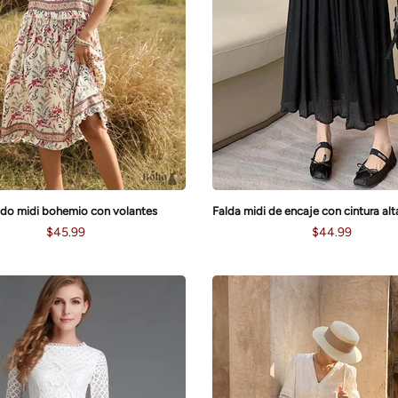
ido midi bohemio con volantes
$45.99
$44.99