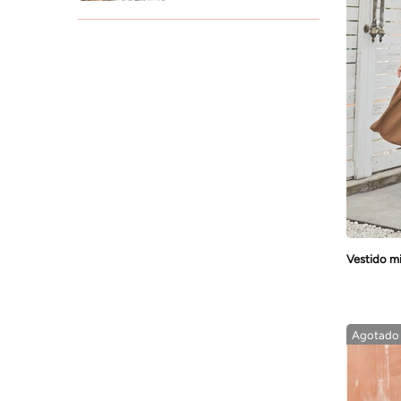
Agotado