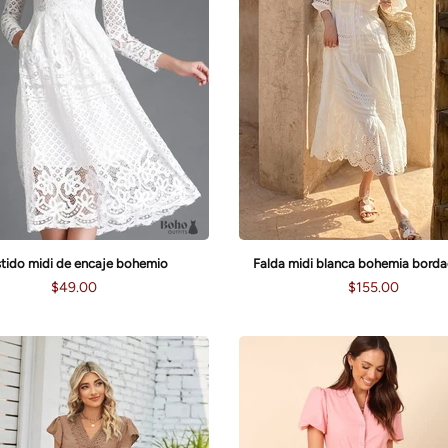
tido midi de encaje bohemio
Falda midi blanca bohemia bord
$49.00
$155.00