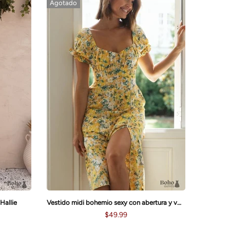
Agotado
Hallie
Vestido midi bohemio sexy con abertura y volantes Victoria
$49.99