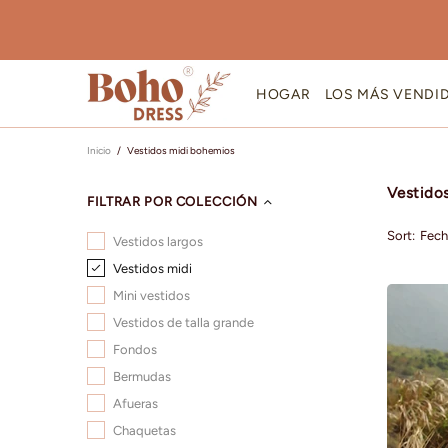
HOGAR
LOS MÁS VENDI
Inicio
Vestidos midi bohemios
Vestido
FILTRAR POR COLECCIÓN
Sort:
Vestidos largos
Vestidos midi
Mini vestidos
Vestidos de talla grande
Fondos
Bermudas
Afueras
Chaquetas