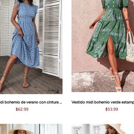
Vestido midi bohemio de verano con cintura alta y estampado floral Bella
$62.99
$53.99