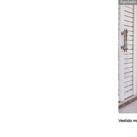
Agotado